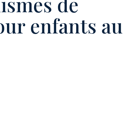
nismes de
our enfants au