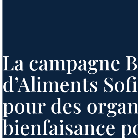
La campagne Bâ
d’Aliments Sofi
pour des orga
bienfaisance p