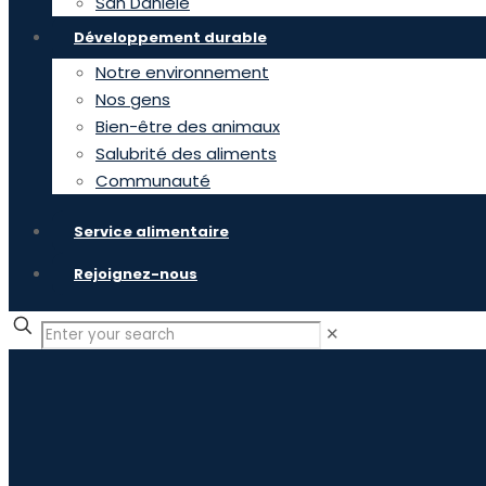
San Daniele
Développement durable
Notre environnement
Nos gens
Bien-être des animaux
Salubrité des aliments
Communauté
Service alimentaire
Rejoignez-nous
✕