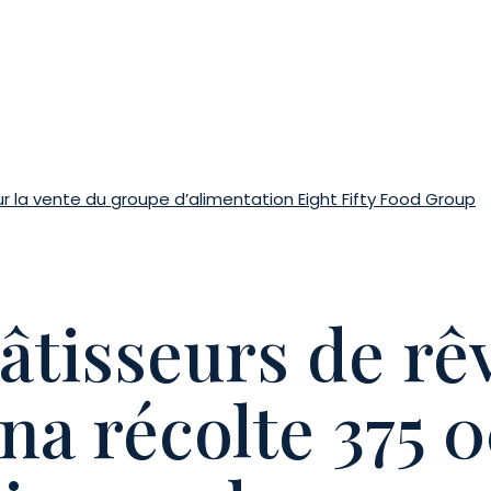
 la vente du groupe d’alimentation Eight Fifty Food Group
tisseurs de rê
na récolte 375 