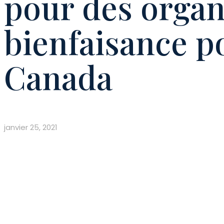
pour des orga
bienfaisance p
Canada
janvier 25, 2021