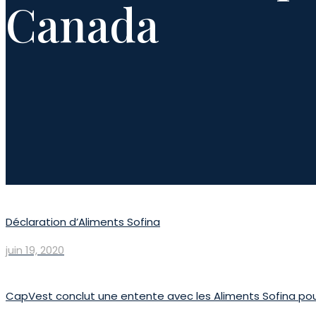
Canada
Déclaration d’Aliments Sofina
juin 19, 2020
CapVest conclut une entente avec les Aliments Sofina pour