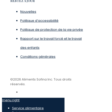
RESTEZ À JOUR
Nouvelles
Politique d’accessibilité
Politique de protection de la vie privée
Rapport sur le travail forcé et le travail
des enfants
Conditions générales
©2026 Aliments Sofina Inc. Tous droits
réservés.
menu right
Service alimentaire