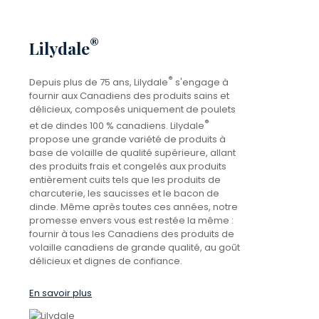
®
Lilydale
®
Depuis plus de 75 ans, Lilydale
s'engage à
fournir aux Canadiens des produits sains et
délicieux, composés uniquement de poulets
®
et de dindes 100 % canadiens. Lilydale
propose une grande variété de produits à
base de volaille de qualité supérieure, allant
des produits frais et congelés aux produits
entièrement cuits tels que les produits de
charcuterie, les saucisses et le bacon de
dinde. Même après toutes ces années, notre
promesse envers vous est restée la même :
fournir à tous les Canadiens des produits de
volaille canadiens de grande qualité, au goût
délicieux et dignes de confiance.
En savoir plus