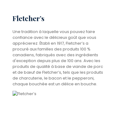
Fletcher’s
Une tradition à laquelle vous pouvez faire
confiance avec le délicieux goût que vous
apprécierez. Établi en 1917, Fletcher’s a
procuré aux familles des produits 100 %
canadiens, fabriqués avec des ingrédients
d'exception depuis plus de 100 ans. Avec les
produits de qualité à base de viande de porc
et de bœuf de Fletcher’s, tels que les produits
de charcuterie, le bacon et le pepperoni,
chaque bouchée est un délice en bouche.