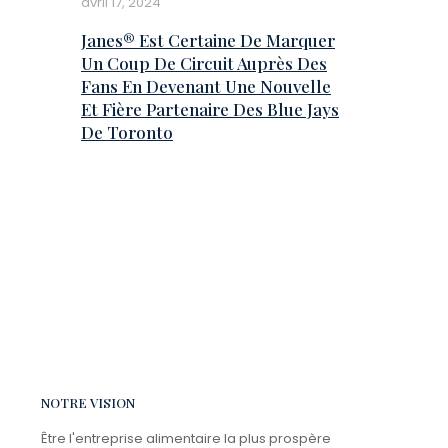
avril 17, 2024
Janes® Est Certaine De Marquer
Un Coup De Circuit Auprès Des
Fans En Devenant Une Nouvelle
Et Fière Partenaire Des Blue Jays
De Toronto
NOTRE VISION
Être l'entreprise alimentaire la plus prospère