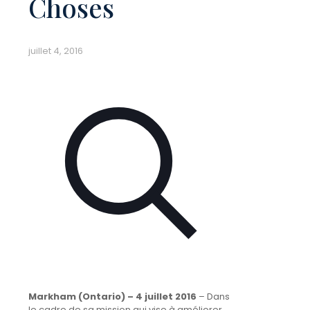
Choses
juillet 4, 2016
Markham (Ontario) – 4 juillet 2016
– Dans
le cadre de sa mission qui vise à améliorer