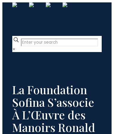
✕
La Foundation
Sofina S’associe
À L’Œuvre des
Manoirs Ronald