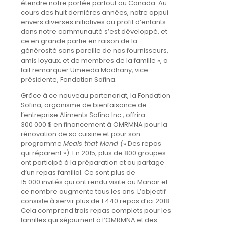
étendre notre portée partout au Canada. Au
cours des huit dernières années, notre appui
envers diverses initiatives au profit d’enfants
dans notre communauté s’est développé, et
ce en grande partie en raison de la
générosité sans pareille de nos fournisseurs,
amis loyaux, et de membres de la famille », a
fait remarquer Umeeda Madhany, vice-
présidente, Fondation Sofina.
Grâce à ce nouveau partenariat, la Fondation
Sofina, organisme de bienfaisance de
l’entreprise Aliments Sofina Inc., offrira
300 000 $ en financement à OMRMNA pour la
rénovation de sa cuisine et pour son
programme
Meals that Mend (
« Des repas
qui réparent »). En 2015, plus de 800 groupes
ont participé à la préparation et au partage
d’un repas familial. Ce sont plus de
15 000 invités qui ont rendu visite au Manoir et
ce nombre augmente tous les ans. L’objectif
consiste à servir plus de 1 440 repas d’ici 2018.
Cela comprend trois repas complets pour les
familles qui séjournent à l’OMRMNA et des