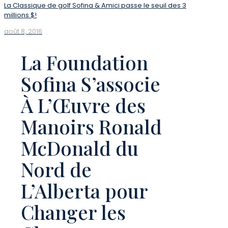
La Classique de golf Sofina & Amici passe le seuil des 3
millions $!
août 8, 2016
La Foundation
Sofina S’associe
À L’Œuvre des
Manoirs Ronald
McDonald du
Nord de
L’Alberta pour
Changer les