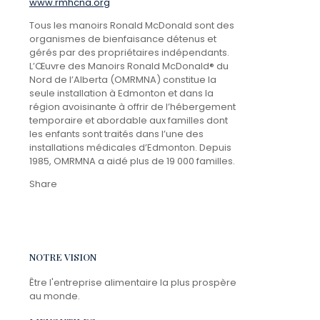
www.rmhcna.org
Tous les manoirs Ronald McDonald sont des
organismes de bienfaisance détenus et
gérés par des propriétaires indépendants.
L’Œuvre des Manoirs Ronald McDonald® du
Nord de l’Alberta (OMRMNA) constitue la
seule installation à Edmonton et dans la
région avoisinante à offrir de l’hébergement
temporaire et abordable aux familles dont
les enfants sont traités dans l’une des
installations médicales d’Edmonton. Depuis
1985, OMRMNA a aidé plus de 19 000 familles.
Share
NOTRE VISION
Être l'entreprise alimentaire la plus prospère
au monde.