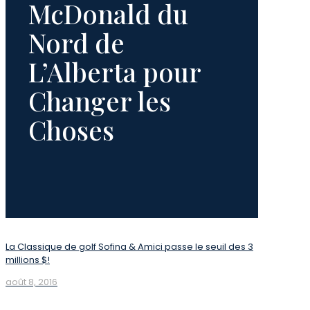
McDonald du
Nord de
L’Alberta pour
Changer les
Choses
La Classique de golf Sofina & Amici passe le seuil des 3
millions $!
août 8, 2016