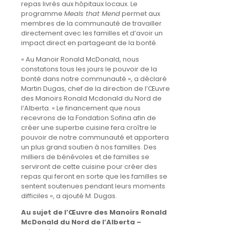
repas livrés aux hôpitaux locaux. Le
programme
Meals that Mend
permet aux
membres de la communauté de travailler
directement avec les familles et d’avoir un
impact direct en partageant de la bonté.
« Au Manoir Ronald McDonald, nous
constatons tous les jours le pouvoir de la
bonté dans notre communauté », a déclaré
Martin Dugas, chef de la direction de l’Œuvre
des Manoirs Ronald Mcdonald du Nord de
l’Alberta. « Le financement que nous
recevrons de la Fondation Sofina afin de
créer une superbe cuisine fera croître le
pouvoir de notre communauté et apportera
un plus grand soutien à nos familles. Des
milliers de bénévoles et de familles se
serviront de cette cuisine pour créer des
repas qui feront en sorte que les familles se
sentent soutenues pendant leurs moments
difficiles », a ajouté M. Dugas.
Au sujet de l’Œuvre des Manoirs Ronald
McDonald du Nord de l’Alberta –