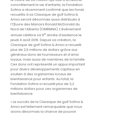
concrètement la vie d’enfants, la Fondation
Sofina a récemment confirmé que les fonds
recueillis à sa Classique de golf Sofina &
Amici seront désormais aussi distribués à
l’Œuvre des Manoirs Ronald McDonald du
Nord de l’Alberta (OMRMNA). L’événement
e
annuel célèbre sa 9
année d’existence le
jeudi 4 août 2016. Depuis sa création, la
Classique de golf Sofina & Amici a recueilli
plus de 2,5 millions de dollars grâce aux
généreux dons de fournisseurs et d’amis
loyaux, mais aussi de membres de la famille.
Ces dons ont représenté un appui important
pour divers développements capitaux en
soutien à des organismes locaux de
bienfaisance pour enfants. Au total, la
Fondation Sofina a recueilli plus de 3,2
millions dollars pour ces organismes de
bienfaisance.
« Le succès de la Classique de golf Sofina &
Amici est tellement remarquable que nous
avons désormais la chance de pouvoir