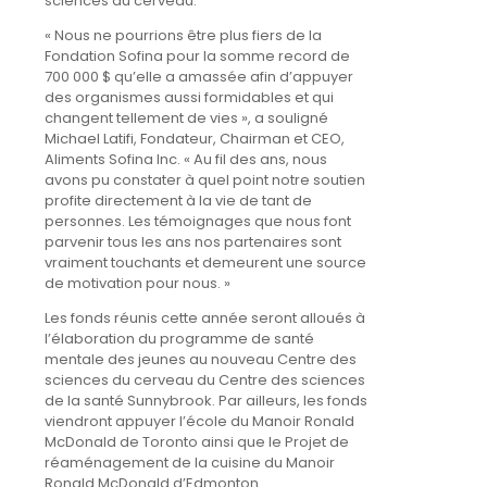
sciences du cerveau.
« Nous ne pourrions être plus fiers de la
Fondation Sofina pour la somme record de
700 000 $ qu’elle a amassée afin d’appuyer
des organismes aussi formidables et qui
changent tellement de vies », a souligné
Michael Latifi, Fondateur, Chairman et CEO,
Aliments Sofina Inc. « Au fil des ans, nous
avons pu constater à quel point notre soutien
profite directement à la vie de tant de
personnes. Les témoignages que nous font
parvenir tous les ans nos partenaires sont
vraiment touchants et demeurent une source
de motivation pour nous. »
Les fonds réunis cette année seront alloués à
l’élaboration du programme de santé
mentale des jeunes au nouveau Centre des
sciences du cerveau du Centre des sciences
de la santé Sunnybrook. Par ailleurs, les fonds
viendront appuyer l’école du Manoir Ronald
McDonald de Toronto ainsi que le Projet de
réaménagement de la cuisine du Manoir
Ronald McDonald d’Edmonton.