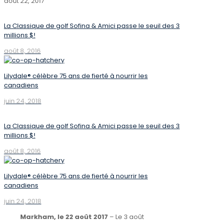
août 22, 2017
La Classique de golf Sofina & Amici passe le seuil des 3
millions $!
août 8, 2016
Lilydale® célèbre 75 ans de fierté à nourrir les
canadiens
juin 24, 2018
La Classique de golf Sofina & Amici passe le seuil des 3
millions $!
août 8, 2016
Lilydale® célèbre 75 ans de fierté à nourrir les
canadiens
juin 24, 2018
Markham, le 22 août 2017
– Le 3 août