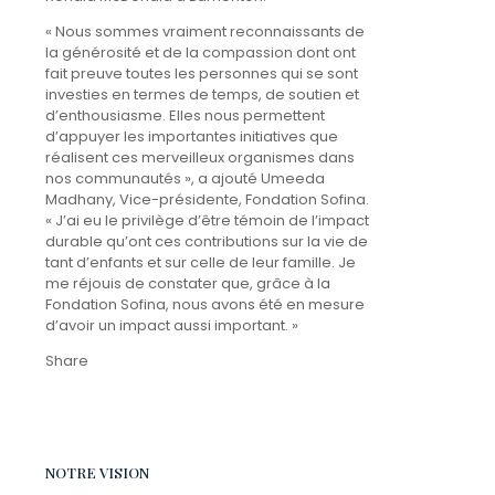
« Nous sommes vraiment reconnaissants de
la générosité et de la compassion dont ont
fait preuve toutes les personnes qui se sont
investies en termes de temps, de soutien et
d’enthousiasme. Elles nous permettent
d’appuyer les importantes initiatives que
réalisent ces merveilleux organismes dans
nos communautés », a ajouté Umeeda
Madhany, Vice-présidente, Fondation Sofina.
« J’ai eu le privilège d’être témoin de l’impact
durable qu’ont ces contributions sur la vie de
tant d’enfants et sur celle de leur famille. Je
me réjouis de constater que, grâce à la
Fondation Sofina, nous avons été en mesure
d’avoir un impact aussi important. »
Share
NOTRE VISION