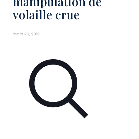
manipulation de
volaille crue
mars 26, 2019