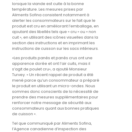
lorsque la viande est cuite à la bonne
température. Les mesures prises par
Aliments Sofina consistent notamment à
alerter les consommateurs sur le fait que le
produit est cru en améliorant l’emballage, en
ajoutant des libellés tels que « cru » ou « non
cuit », en utilisant des icônes visuelles dans la
section des instructions et en imprimant les
instructions de cuisson sur les sacs intérieurs.
«Les produits panés et panés crus ont une
apparence dorée et ont l’air cuits, mais il
s’agit de poulet cru», a ajouté Monsieur
Turvey. « Un récent rappel de produit a été
mené parce qu’un consommateur a préparé
le produit en utilisant un micro-ondes. Nous
sommes donc conscients de la nécessité de
prendre des mesures supplémentaires pour
renforcer notre message de sécurité aux
consommateurs quant aux bonnes pratiques
de cuisson ».
Tel que communiqué par Aliments Sofina,
l’Agence canadienne d’inspection des