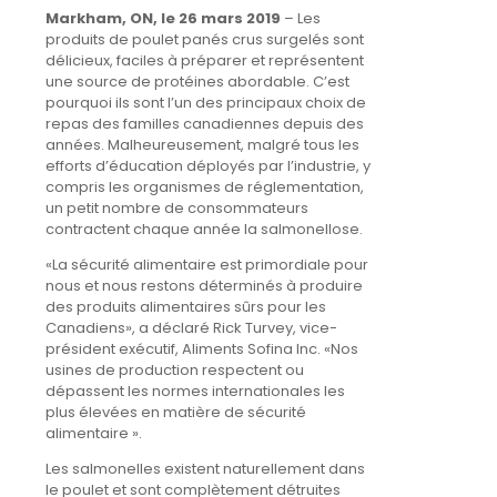
Markham, ON, le 26 mars 2019
– Les
produits de poulet panés crus surgelés sont
délicieux, faciles à préparer et représentent
une source de protéines abordable. C’est
pourquoi ils sont l’un des principaux choix de
repas des familles canadiennes depuis des
années. Malheureusement, malgré tous les
efforts d’éducation déployés par l’industrie, y
compris les organismes de réglementation,
un petit nombre de consommateurs
contractent chaque année la salmonellose.
«La sécurité alimentaire est primordiale pour
nous et nous restons déterminés à produire
des produits alimentaires sûrs pour les
Canadiens», a déclaré Rick Turvey, vice-
président exécutif, Aliments Sofina Inc. «Nos
usines de production respectent ou
dépassent les normes internationales les
plus élevées en matière de sécurité
alimentaire ».
Les salmonelles existent naturellement dans
le poulet et sont complètement détruites