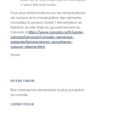
n’aient été bien lavés.
Pour plus d’informations sur les températures
de cuisson et la manipulation des aliments,
consultez la section Santé / Alimentation et
Nutrition du site Web du gouvernement du
Canada à
https://www.canada.ca/fr/sante-
canada/services/conseils-generaux-
salubrite/temperatures-securitaires-
cuisson-interne.html.
Share
NOTRE VISION
Être l'entreprise alimentaire la plus prospère
au monde.
LIENS UTILES