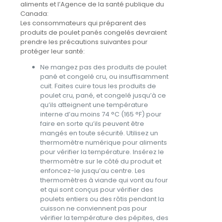
aliments et l’Agence de la santé publique du
Canada:
Les consommateurs qui préparent des
produits de poulet panés congelés devraient
prendre les précautions suivantes pour
protéger leur santé:
Ne mangez pas des produits de poulet
pané et congelé cru, ou insuffisamment
cuit. Faites cuire tous les produits de
poulet cru, pané, et congelé jusqu’à ce
qu’ils atteignent une température
interne d’au moins 74 °C (165 °F) pour
faire en sorte qu’ils peuvent être
mangés en toute sécurité. Utilisez un
thermomètre numérique pour aliments
pour vérifier la température. Insérez le
thermomètre sur le côté du produit et
enfoncez-le jusqu’au centre. Les
thermomètres à viande qui vont au four
et qui sont conçus pour vérifier des
poulets entiers ou des rôtis pendant la
cuisson ne conviennent pas pour
vérifier la température des pépites, des